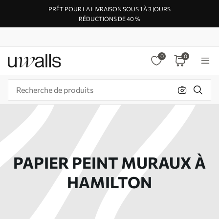
PRÊT POUR LA LIVRAISON SOUS 1 À 3 JOURS
RÉDUCTIONS DE 40 %
0
0
PAPIER PEINT MURAUX À
HAMILTON