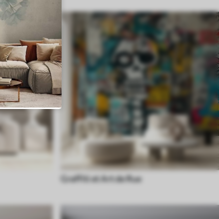
Graffiti et Art de Rue