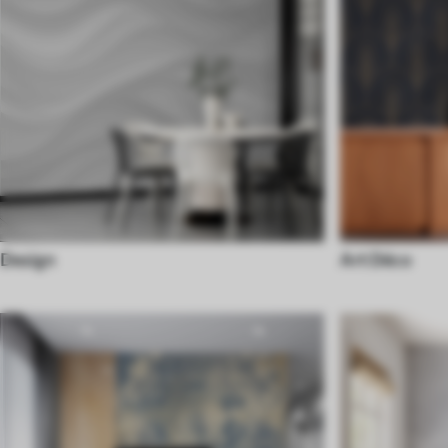
Design
Art Déco