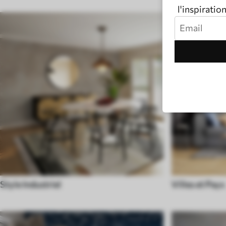
l'inspiratio
Style Industriel
Villes et Pays