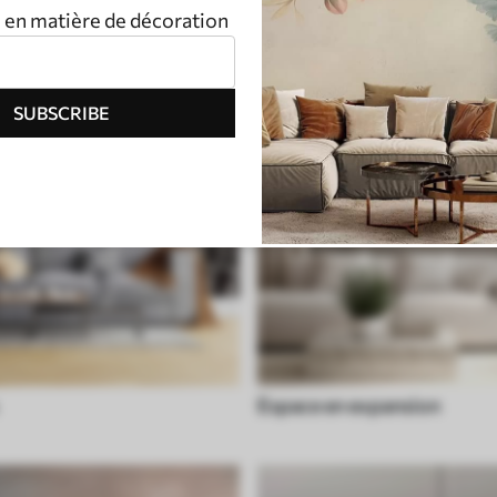
n en matière de décoration
SUBSCRIBE
Espace en expansion