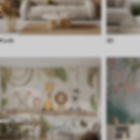
Forêt
3D