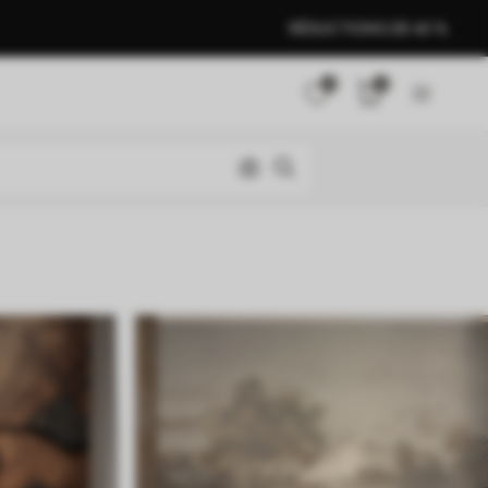
RÉDUCTIONS DE 40 %
0
0