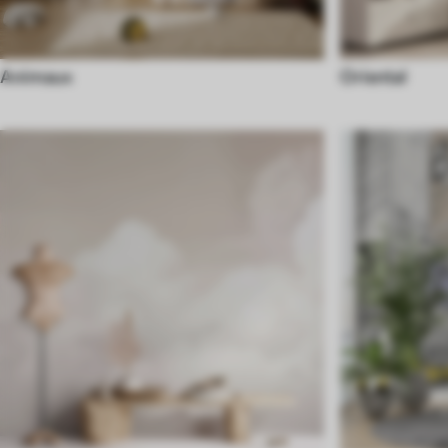
Animaux
Oriental