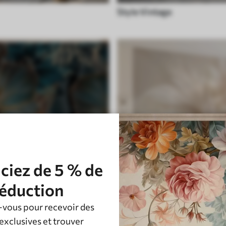
Style Vintage
ciez de 5 % de
éduction
vous pour recevoir des
Plume
exclusives et trouver