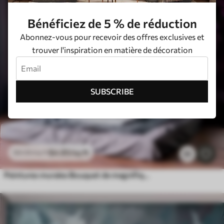
Bénéficiez de 5 % de réduction
Abonnez-vous pour recevoir des offres exclusives et
trouver l'inspiration en matière de décoration
SUBSCRIBE
$
4
.85
/sq ft
$
8
.08
/sq ft
51
Peintures murales Bouquet de magnifiques pivoines