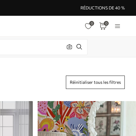
RÉDUCTIONS DE 40 %
0
0
Réinitialiser tous les filtres