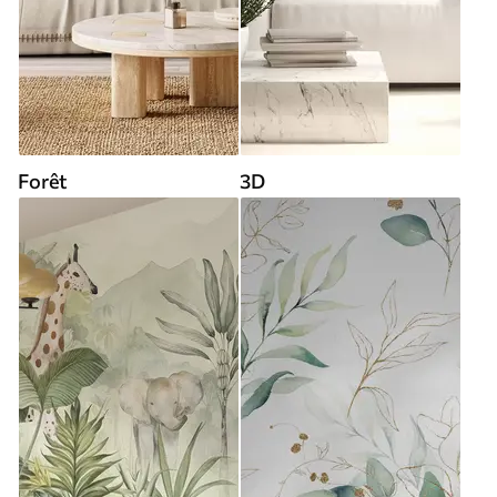
Forêt
3D