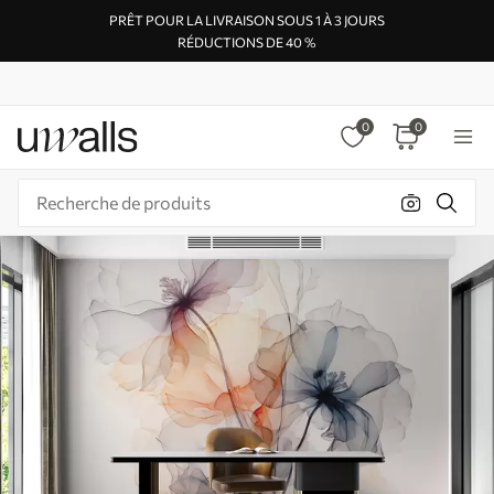
PRÊT POUR LA LIVRAISON SOUS 1 À 3 JOURS
RÉDUCTIONS DE 40 %
0
0