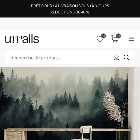
PRÊT POUR LA LIVRAISON SOUS 1 À 3 JOURS
RÉDUCTIONS DE 40 %
0
0