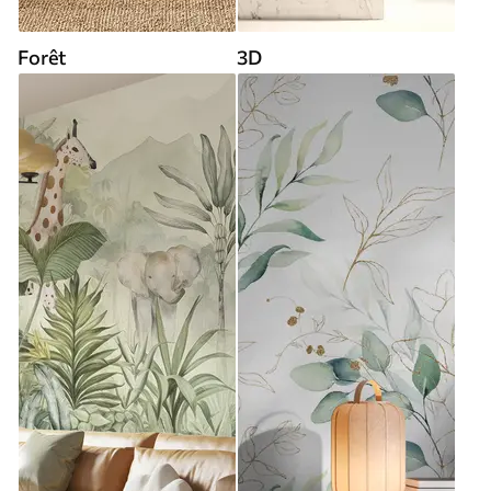
Forêt
3D