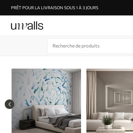
PRÊT POUR LA LIVRAISON SOUS 1 À 3 JOURS