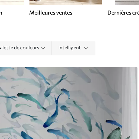
n
Meilleures ventes
Dernières cr
alette de couleurs
Intelligent