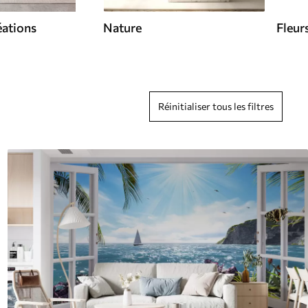
éations
Nature
Fleur
Réinitialiser tous les filtres