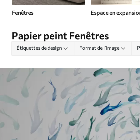
Fenêtres
Espace en expansio
Papier peint Fenêtres
Étiquettes de design
Format de l’image
P