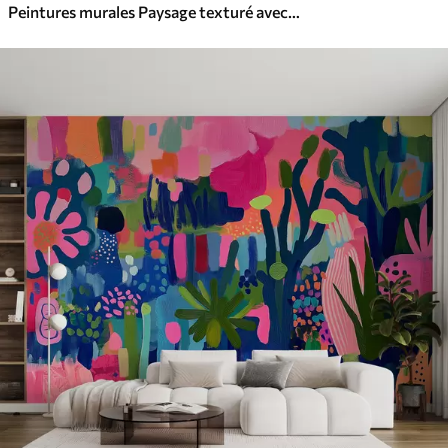
Peintures murales Paysage texturé avec branche de cerisier en fleurs, feuilles roses, arrière-plan doux et brumeux