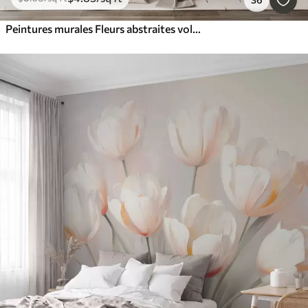
Peintures murales Fleurs abstraites volumétriques dans le style de la peinture à l'huile