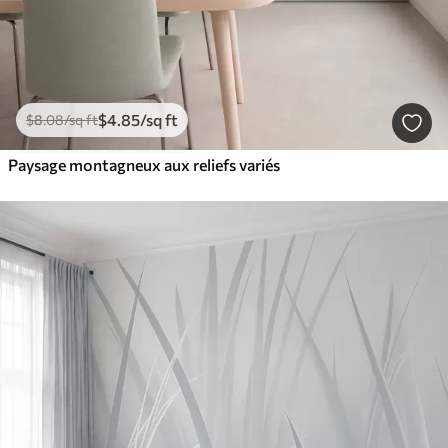
$
4
.85
/sq ft
$
8
.08
/sq ft
Paysage montagneux aux reliefs variés