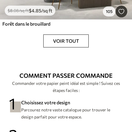
$
4
.85
/sq ft
$
8
.08
/sq ft
105
Forêt dans le brouillard
VOIR TOUT
COMMENT PASSER COMMANDE
Commander votre papier peint idéal est simple ! Suivez ces
étapes faciles :
Choisissez votre design
Parcourez notre vaste catalogue pour trouver le
design parfait pour votre espace.