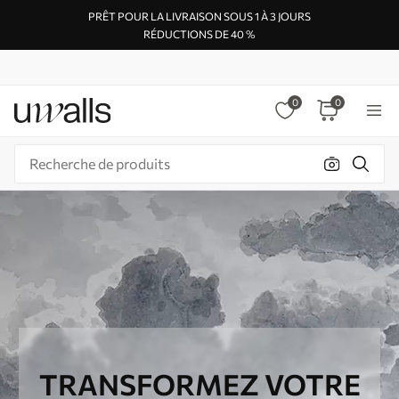
PRÊT POUR LA LIVRAISON SOUS 1 À 3 JOURS
RÉDUCTIONS DE 40 %
0
0
TRANSFORMEZ VOTRE