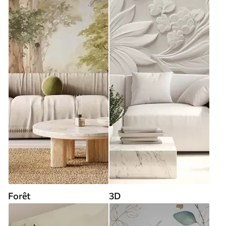
Forêt
3D