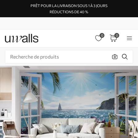
PRÊT POUR LA LIVRAISON SOUS 1 À 3 JOURS
RÉDUCTIONS DE 40 %
0
0