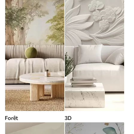
Forêt
3D