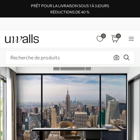
PRÊT POUR LA LIVRAISON SOUS 1 À 3 JOURS
RÉDUCTIONS DE 40 %
0
0