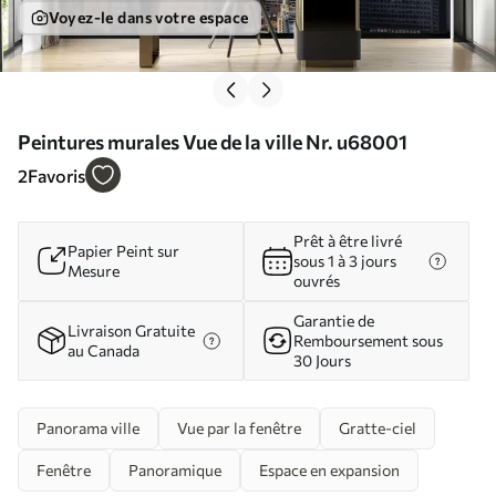
Voyez-le dans votre espace
Peintures murales Vue de la ville Nr. u68001
2
Favoris
Prêt à être livré
Papier Peint sur
sous 1 à 3 jours
Mesure
ouvrés
Garantie de
Livraison Gratuite
Remboursement sous
au Canada
30 Jours
Panorama ville
Vue par la fenêtre
Gratte-ciel
Fenêtre
Panoramique
Espace en expansion