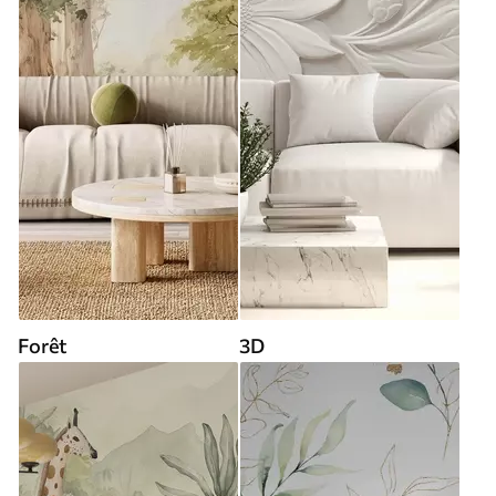
Forêt
3D