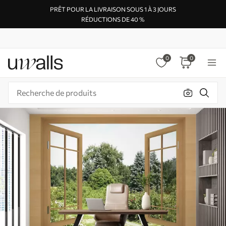
PRÊT POUR LA LIVRAISON SOUS 1 À 3 JOURS
RÉDUCTIONS DE 40 %
0
0