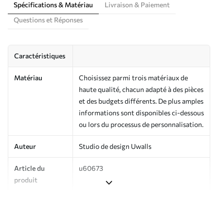
Spécifications & Matériau
Livraison & Paiement
Questions et Réponses
Caractéristiques
Matériau
Choisissez parmi trois matériaux de
haute qualité, chacun adapté à des pièces
et des budgets différents. De plus amples
informations sont disponibles ci-dessous
ou lors du processus de personnalisation.
Auteur
Studio de design Uwalls
Article du
u60673
produit
Production
Imprimé sur commande et livré en
rouleaux jusqu’à 50 cm de large.