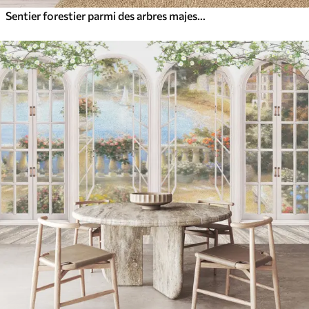
Sentier forestier parmi des arbres majestueux, style aquarelle