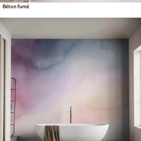
Béton fumé