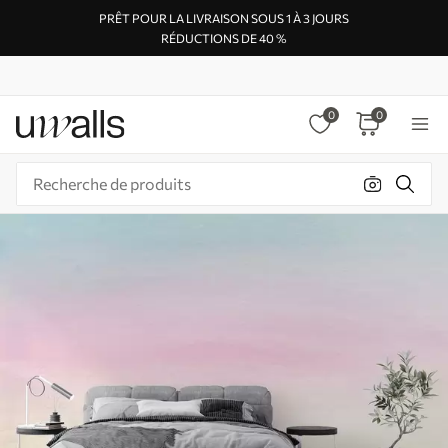
PRÊT POUR LA LIVRAISON SOUS 1 À 3 JOURS
RÉDUCTIONS DE 40 %
0
0