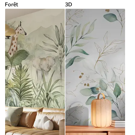
Forêt
3D