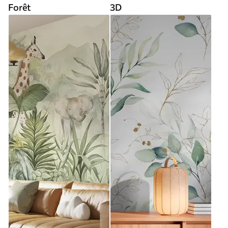
Forêt
3D