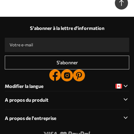
S'abonner à la lettre d'information
S'abonner
Modifier la langue
A propos du produit
A propos de l'entreprise