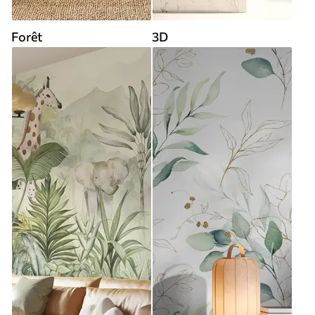
Forêt
3D