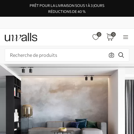
PRÊT POUR LA LIVRAISON SOUS 1 À 3 JOURS
RÉDUCTIONS DE 40 %
0
0