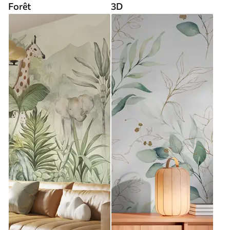
Forêt
3D