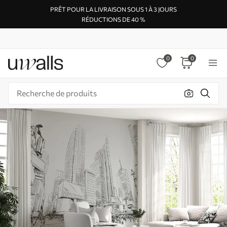
PRÊT POUR LA LIVRAISON SOUS 1 À 3 JOURS
RÉDUCTIONS DE 40 %
0
0