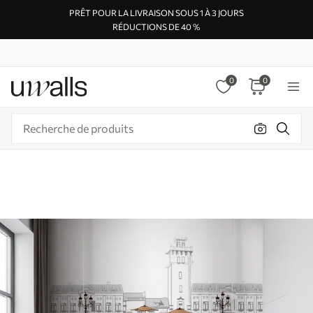
PRÊT POUR LA LIVRAISON SOUS 1 À 3 JOURS
RÉDUCTIONS DE 40 %
0
0