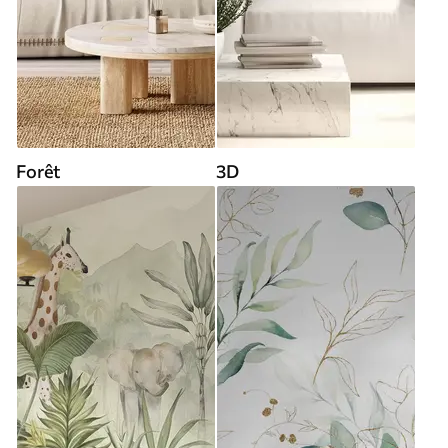
Forêt
3D