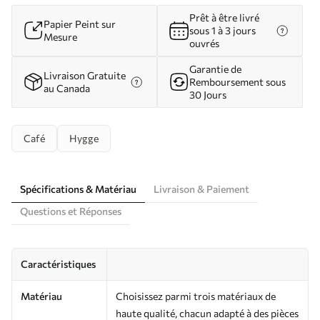
Prêt à être livré
Papier Peint sur
sous 1 à 3 jours
Mesure
ouvrés
Garantie de
Livraison Gratuite
Remboursement sous
au Canada
30 Jours
Café
Hygge
Spécifications & Matériau
Livraison & Paiement
Questions et Réponses
Caractéristiques
Matériau
Choisissez parmi trois matériaux de
haute qualité, chacun adapté à des pièces