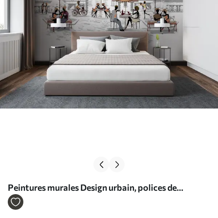
Peintures murales Design urbain, polices de
caractères et art Nr. u56109