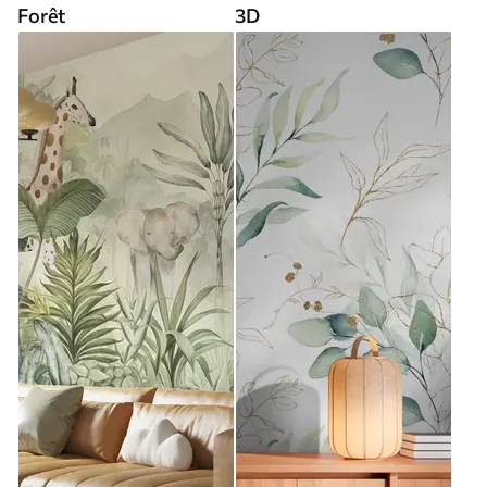
Forêt
3D