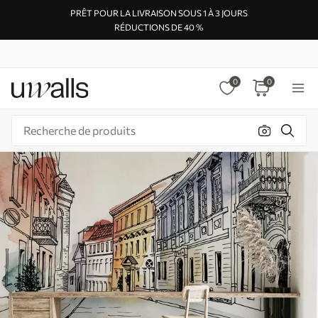
PRÊT POUR LA LIVRAISON SOUS 1 À 3 JOURS
RÉDUCTIONS DE 40 %
0
0