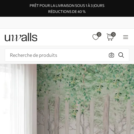
PRÊT POUR LA LIVRAISON SOUS 1 À 3 JOURS
RÉDUCTIONS DE 40 %
0
0