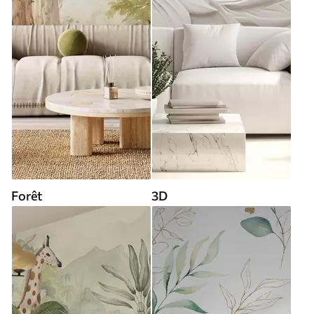
Forêt
3D