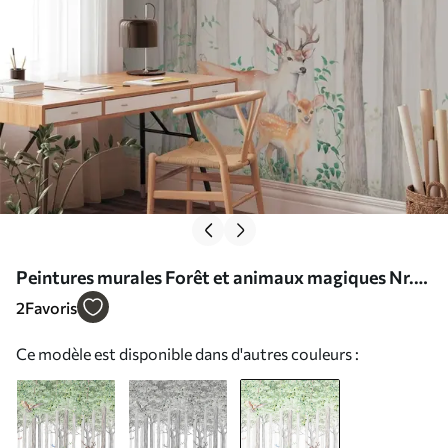
Peintures murales Forêt et animaux magiques Nr.
u97629v2
2
Favoris
Ce modèle est disponible dans d'autres couleurs :