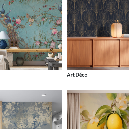
Art Déco