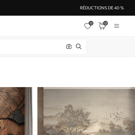
RÉDUCTIONS DE 40 %
0
0