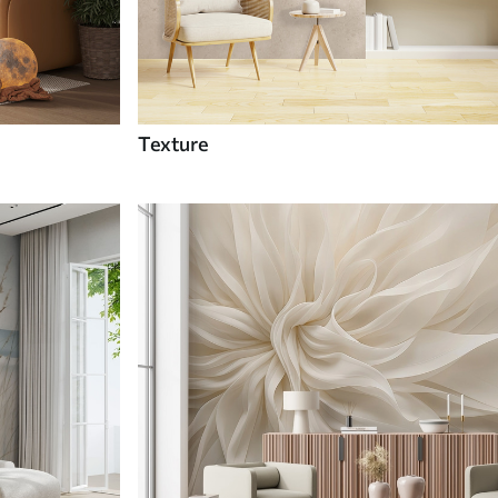
Texture