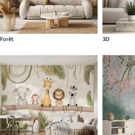
Forêt
3D