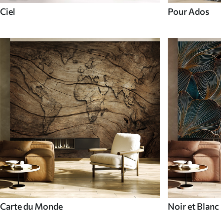
Ciel
Pour Ados
Carte du Monde
Noir et Blanc