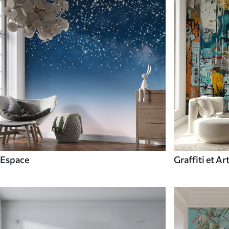
Espace
Graffiti et Ar