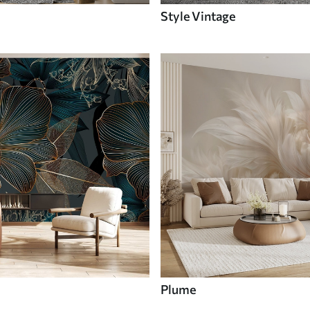
Style Vintage
Plume