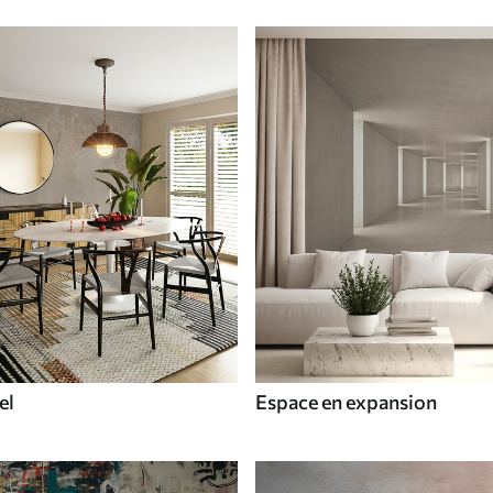
el
Espace en expansion