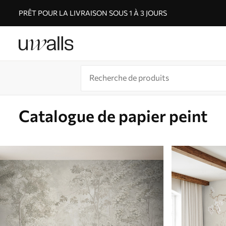
PRÊT POUR LA LIVRAISON SOUS 1 À 3 JOURS
Catalogue de papier peint