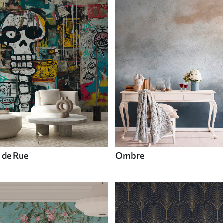
t de Rue
Ombre