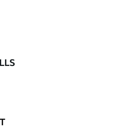
LLS
OT