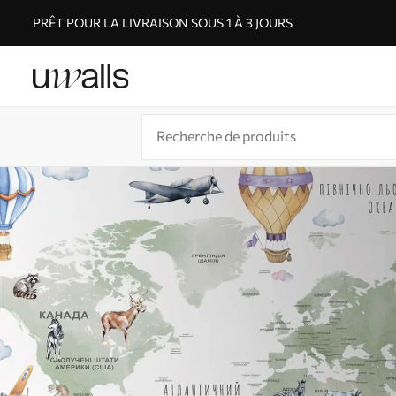
PRÊT POUR LA LIVRAISON SOUS 1 À 3 JOURS