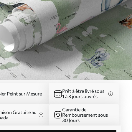
Prêt à être livré sous
ier Peint sur Mesure
1 à 3 jours ouvrés
Garantie de
raison Gratuite au
Remboursement sous
nada
30 Jours