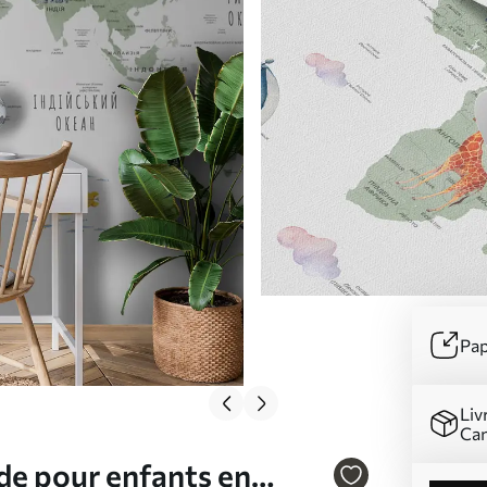
Pap
Liv
Ca
de pour enfants en