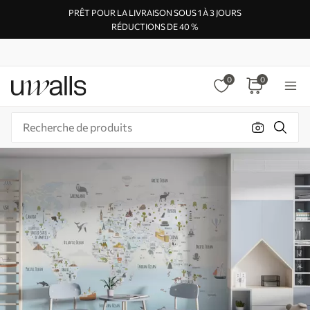
PRÊT POUR LA LIVRAISON SOUS 1 À 3 JOURS
RÉDUCTIONS DE 40 %
0
0