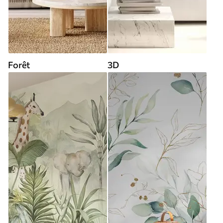
Forêt
3D