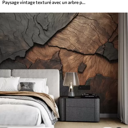
Paysage vintage texturé avec un arbre près d'une rivière et un ciel nuageux, art de la nature en tons sépia