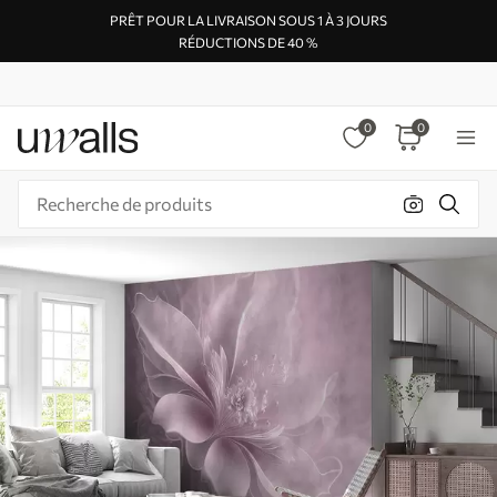
PRÊT POUR LA LIVRAISON SOUS 1 À 3 JOURS
RÉDUCTIONS DE 40 %
0
0