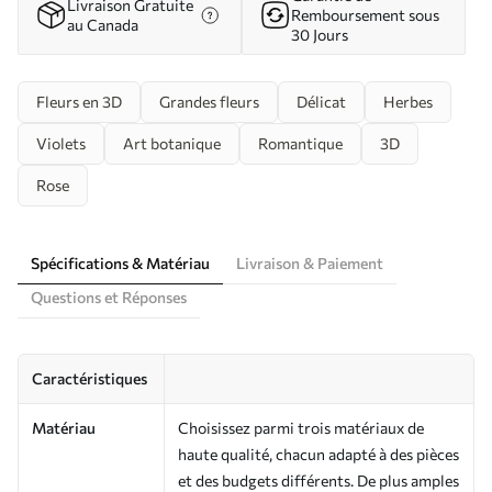
Livraison Gratuite
Remboursement sous
au Canada
30 Jours
Fleurs en 3D
Grandes fleurs
Délicat
Herbes
Violets
Art botanique
Romantique
3D
Rose
Spécifications & Matériau
Livraison & Paiement
Questions et Réponses
Caractéristiques
Matériau
Choisissez parmi trois matériaux de
haute qualité, chacun adapté à des pièces
et des budgets différents. De plus amples