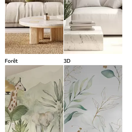
Forêt
3D