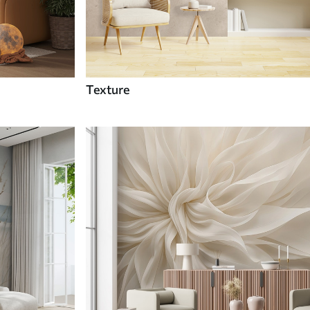
Texture