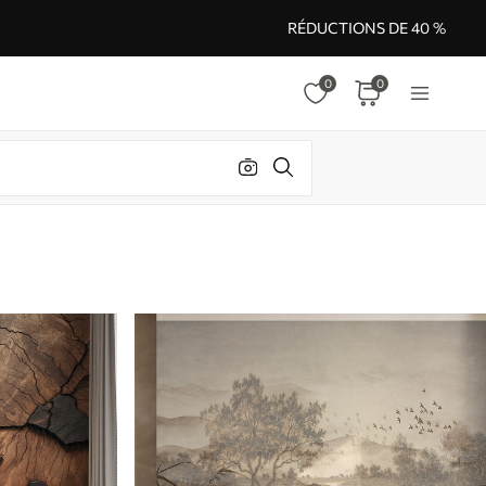
RÉDUCTIONS DE 40 %
0
0