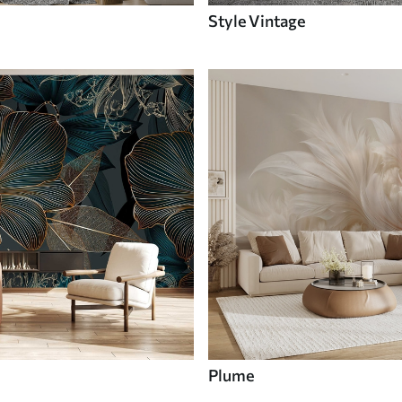
Style Vintage
Plume