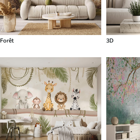
Forêt
3D