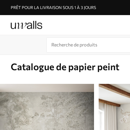
PRÊT POUR LA LIVRAISON SOUS 1 À 3 JOURS
Catalogue de papier peint