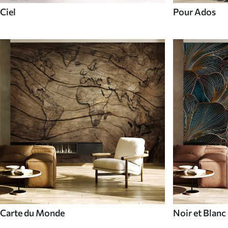
Ciel
Pour Ados
Carte du Monde
Noir et Blanc