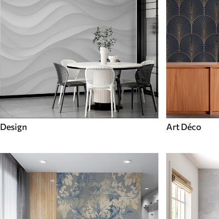
Design
Art Déco