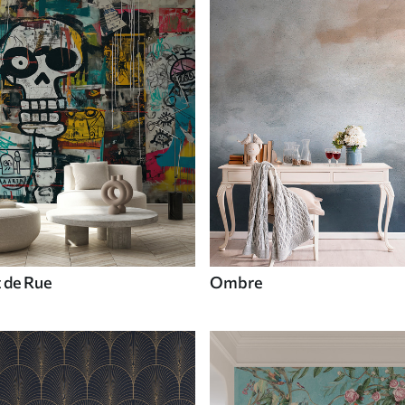
t de Rue
Ombre