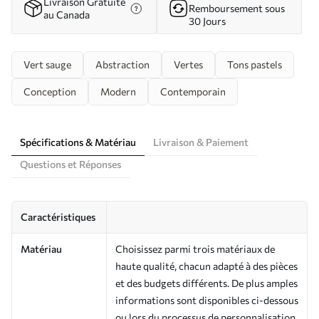
Livraison Gratuite
Remboursement sous
au Canada
30 Jours
Vert sauge
Abstraction
Vertes
Tons pastels
Conception
Modern
Contemporain
Spécifications & Matériau
Livraison & Paiement
Questions et Réponses
Caractéristiques
Matériau
Choisissez parmi trois matériaux de
haute qualité, chacun adapté à des pièces
et des budgets différents. De plus amples
informations sont disponibles ci-dessous
ou lors du processus de personnalisation.