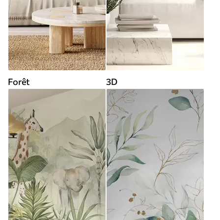
Forêt
3D