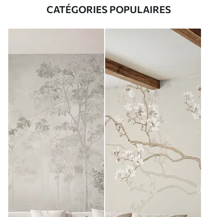
CATÉGORIES POPULAIRES