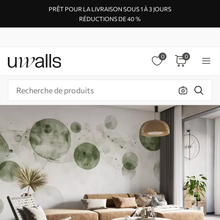
PRÊT POUR LA LIVRAISON SOUS 1 À 3 JOURS
RÉDUCTIONS DE 40 %
0
0