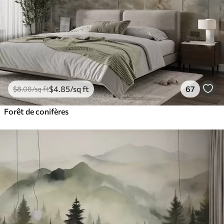
$
4
.85
/sq ft
67
$
8
.08
/sq ft
Forêt de conifères