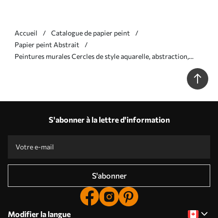
Accueil
Catalogue de papier peint
Papier peint Abstrait
Peintures murales Cercles de style aquarelle, abstraction,
éthéré, art fluide, couleurs vertes Nr. w03405v1
S'abonner à la lettre d'information
S'abonner
Modifier la langue