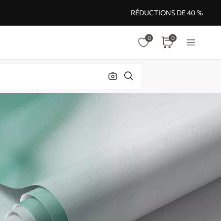
RÉDUCTIONS DE 40 %
0
0