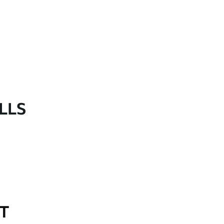
LLS
OT