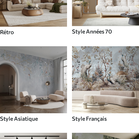
Style Années 70
Rétro
Style Asiatique
Style Français