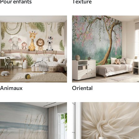
Pour enfants
Texture
Animaux
Oriental