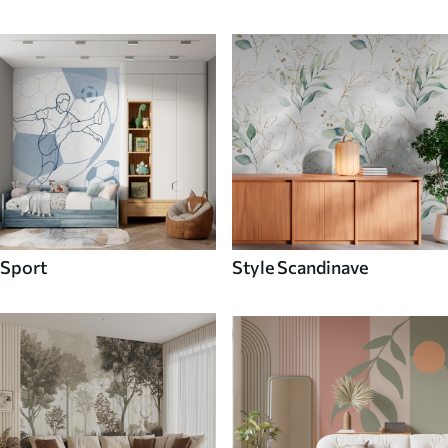
Sport
Style Scandinave