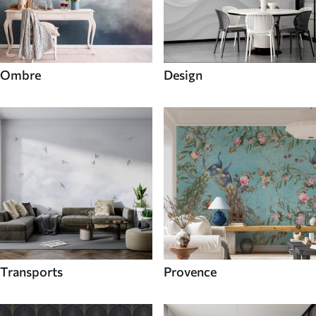
Ombre
Design
Transports
Provence