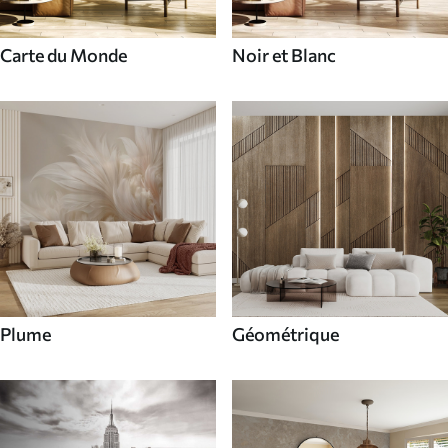
Carte du Monde
Noir et Blanc
Plume
Géométrique