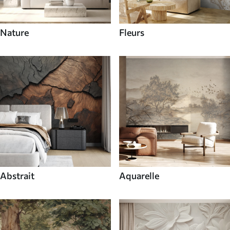
Nature
Fleurs
Abstrait
Aquarelle