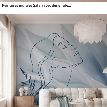
Peintures murales Safari avec des girafes, des lions, des zèbres et des arbres tropicaux