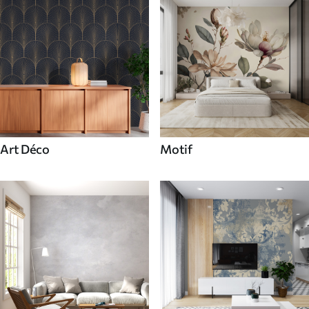
Art Déco
Motif