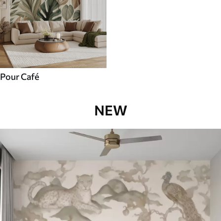
Pour Café
NEW