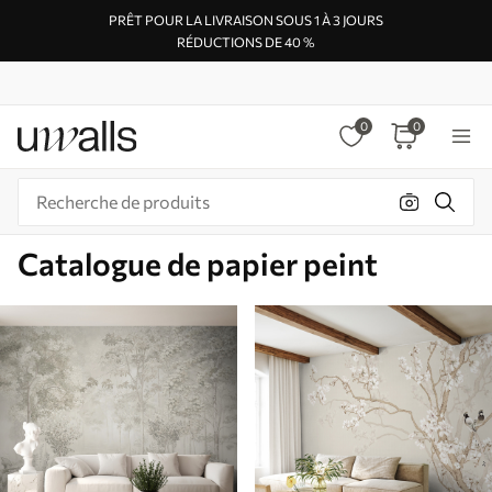
PRÊT POUR LA LIVRAISON SOUS 1 À 3 JOURS
RÉDUCTIONS DE 40 %
0
0
Catalogue de papier peint