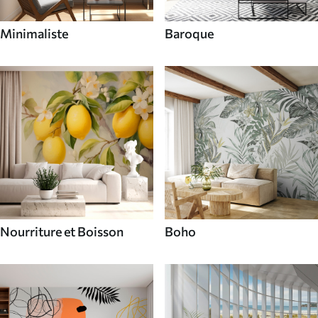
Minimaliste
Baroque
Nourriture et Boisson
Boho