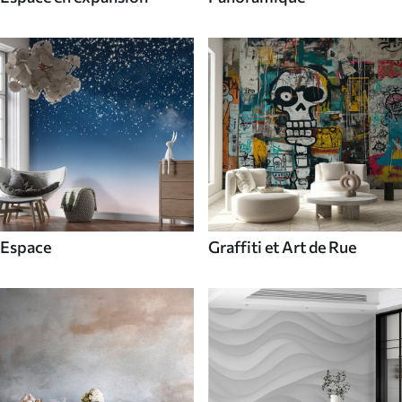
Espace
Graffiti et Art de Rue