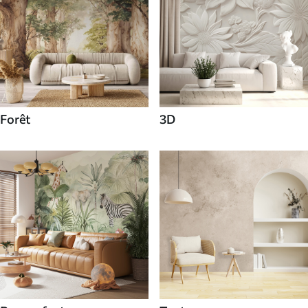
Forêt
3D