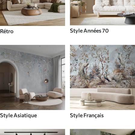
Style Années 70
Rétro
Style Asiatique
Style Français