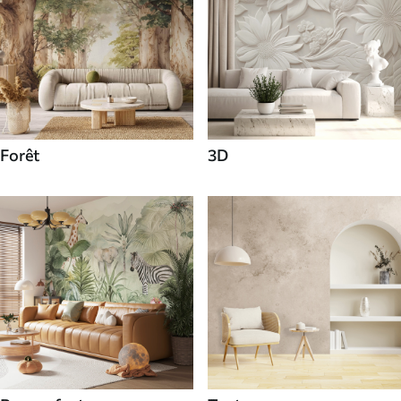
Forêt
3D