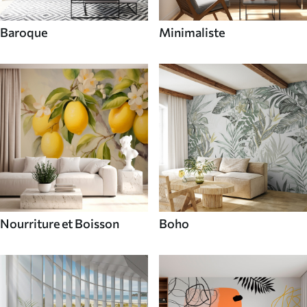
Baroque
Minimaliste
Nourriture et Boisson
Boho