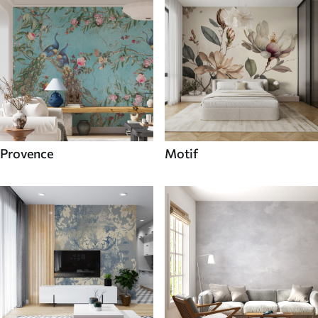
Provence
Motif