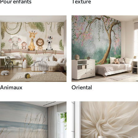
Pour enfants
Texture
Animaux
Oriental