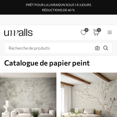
PRÊT POUR LA LIVRAISON SOUS 1 À 3 JOURS
RÉDUCTIONS DE 40 %
0
0
Catalogue de papier peint