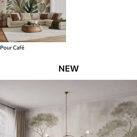
Pour Café
NEW