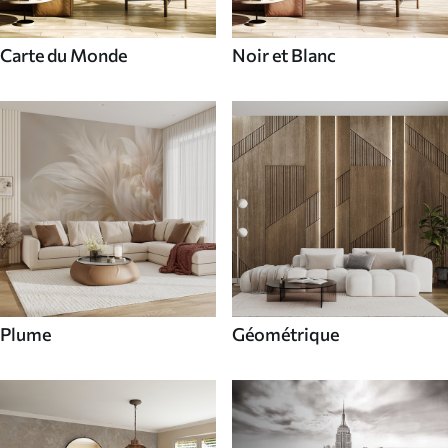
Carte du Monde
Noir et Blanc
Plume
Géométrique