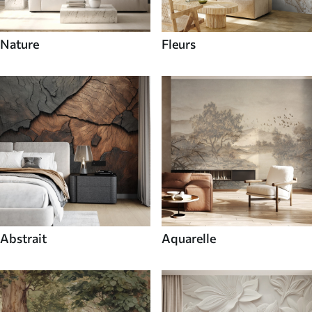
Nature
Fleurs
Abstrait
Aquarelle