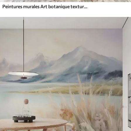
Peintures murales Art botanique texturé, diverses plantes et feuilles dans des tons de marron et de beige