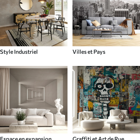
Style Industriel
Villes et Pays
Espace en expansion
Graffiti et Art de Rue