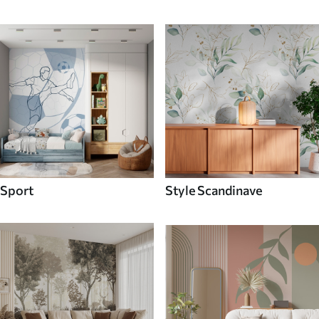
Sport
Style Scandinave