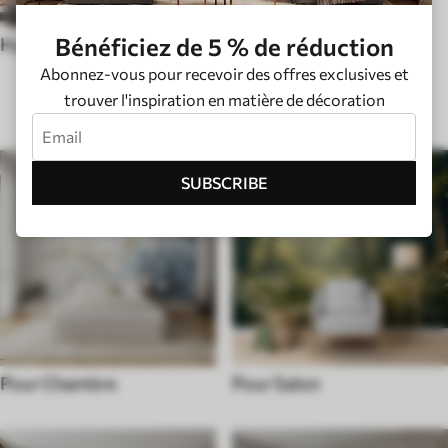
Bénéficiez de 5 % de réduction
Hygge
Abonnez-vous pour recevoir des offres exclusives et
trouver l'inspiration en matière de décoration
TYPE DE PIÈCE
SUBSCRIBE
Pour Chambre
Pour Salon