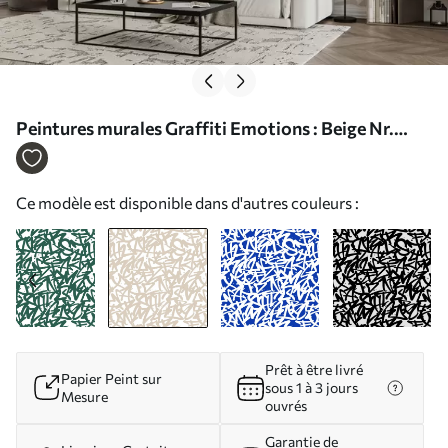
Peintures murales Graffiti Emotions : Beige Nr.
u99087v1
Ce modèle est disponible dans d'autres couleurs :
Prêt à être livré
Papier Peint sur
sous 1 à 3 jours
Mesure
ouvrés
Garantie de