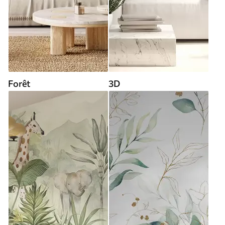
Forêt
3D