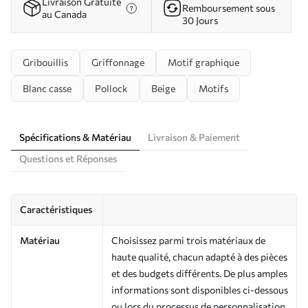
Livraison Gratuite
Remboursement sous
au Canada
30 Jours
Gribouillis
Griffonnage
Motif graphique
Blanc casse
Pollock
Beige
Motifs
Spécifications & Matériau
Livraison & Paiement
Questions et Réponses
Caractéristiques
Matériau
Choisissez parmi trois matériaux de
haute qualité, chacun adapté à des pièces
et des budgets différents. De plus amples
informations sont disponibles ci-dessous
ou lors du processus de personnalisation.