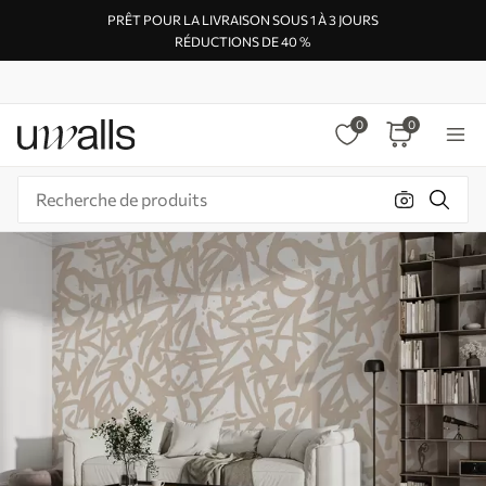
PRÊT POUR LA LIVRAISON SOUS 1 À 3 JOURS
RÉDUCTIONS DE 40 %
0
0