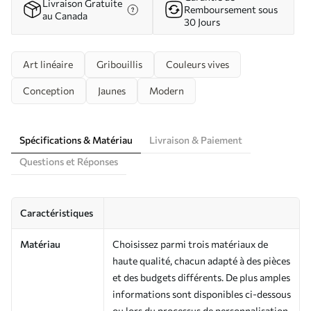
Livraison Gratuite
Remboursement sous
au Canada
30 Jours
Art linéaire
Gribouillis
Couleurs vives
Conception
Jaunes
Modern
Spécifications & Matériau
Livraison & Paiement
Questions et Réponses
Caractéristiques
Matériau
Choisissez parmi trois matériaux de
haute qualité, chacun adapté à des pièces
et des budgets différents. De plus amples
informations sont disponibles ci-dessous
ou lors du processus de personnalisation.