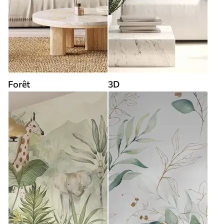
Forêt
3D