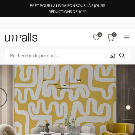
PRÊT POUR LA LIVRAISON SOUS 1 À 3 JOURS
RÉDUCTIONS DE 40 %
0
0