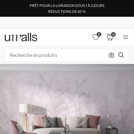
PRÊT POUR LA LIVRAISON SOUS 1 À 3 JOURS
RÉDUCTIONS DE 40 %
0
0