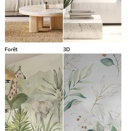
Forêt
3D