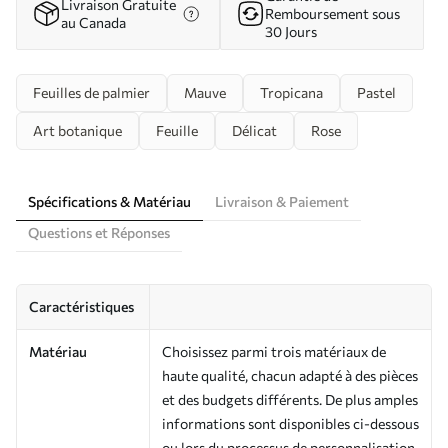
Livraison Gratuite
Remboursement sous
au Canada
30 Jours
Feuilles de palmier
Mauve
Tropicana
Pastel
Art botanique
Feuille
Délicat
Rose
Spécifications & Matériau
Livraison & Paiement
Questions et Réponses
Caractéristiques
Matériau
Choisissez parmi trois matériaux de
haute qualité, chacun adapté à des pièces
et des budgets différents. De plus amples
informations sont disponibles ci-dessous
ou lors du processus de personnalisation.