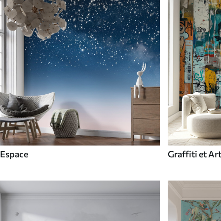
Espace
Graffiti et Ar