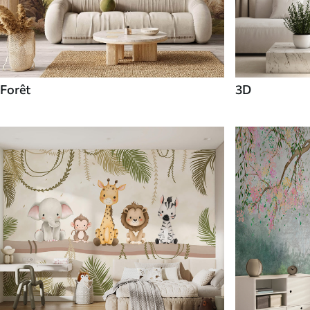
Forêt
3D