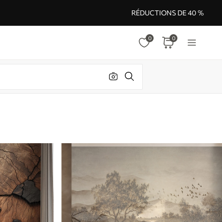
RÉDUCTIONS DE 40 %
0
0