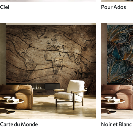
Ciel
Pour Ados
Carte du Monde
Noir et Blanc