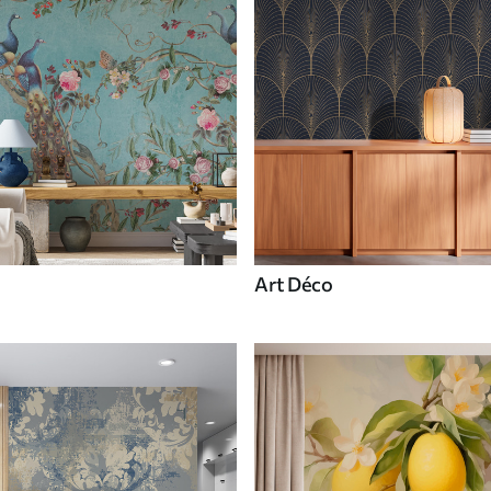
Art Déco