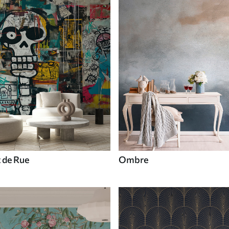
t de Rue
Ombre