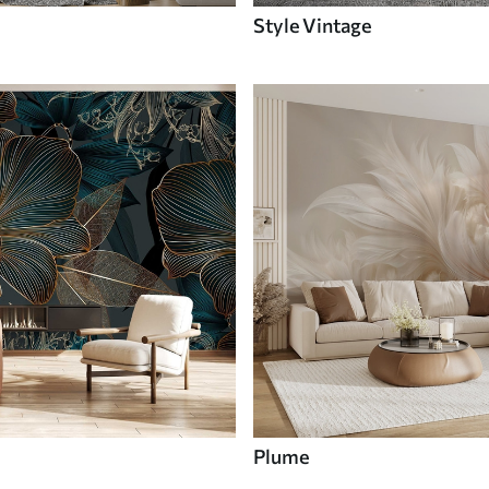
Style Vintage
Plume