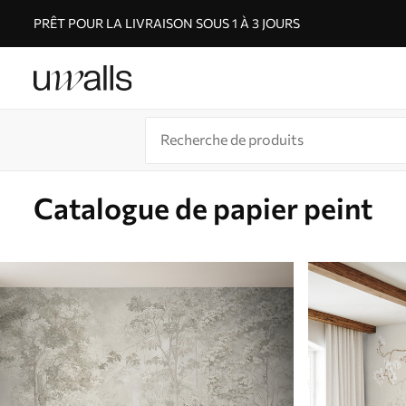
PRÊT POUR LA LIVRAISON SOUS 1 À 3 JOURS
Catalogue de papier peint