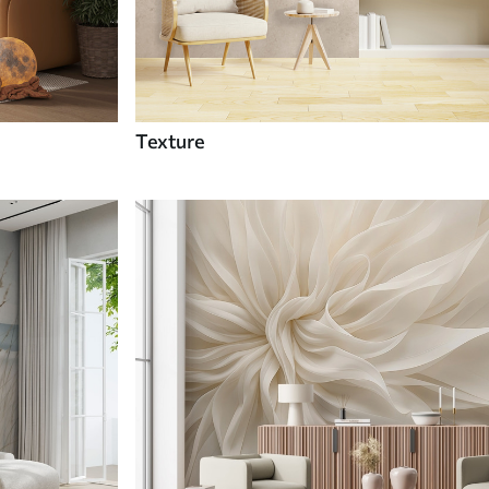
Texture