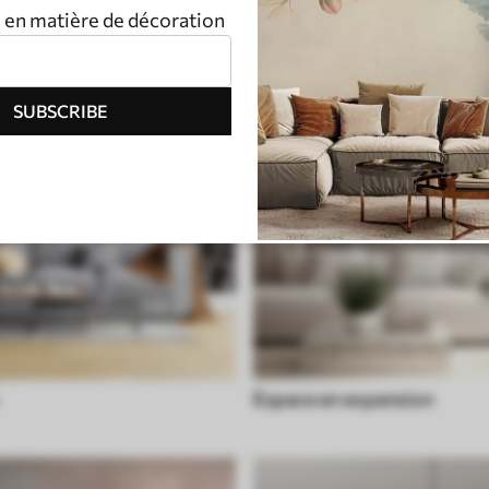
n en matière de décoration
SUBSCRIBE
Espace en expansion