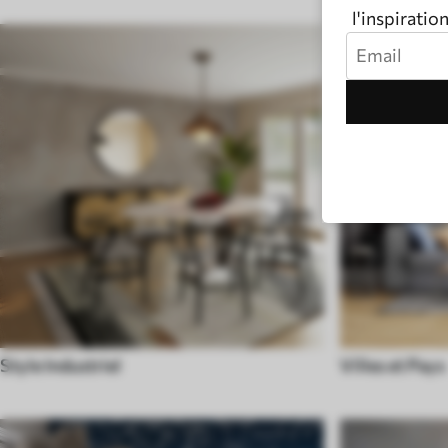
l'inspiratio
Style Industriel
Villes et Pays