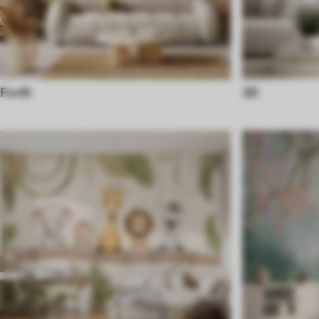
Forêt
3D