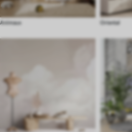
Animaux
Oriental