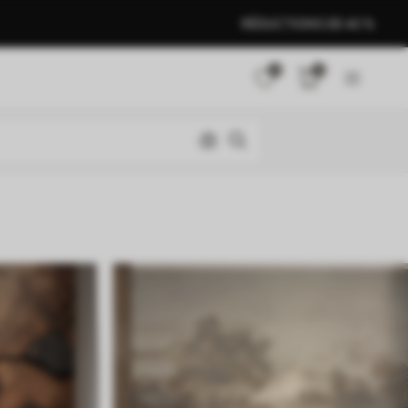
RÉDUCTIONS DE 40 %
0
0