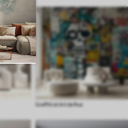
Graffiti et Art de Rue