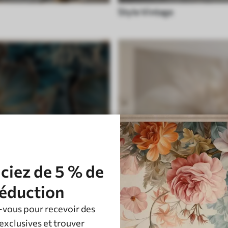
Style Vintage
ciez de 5 % de
éduction
vous pour recevoir des
Plume
exclusives et trouver