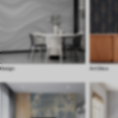
Design
Art Déco