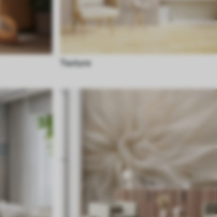
Texture