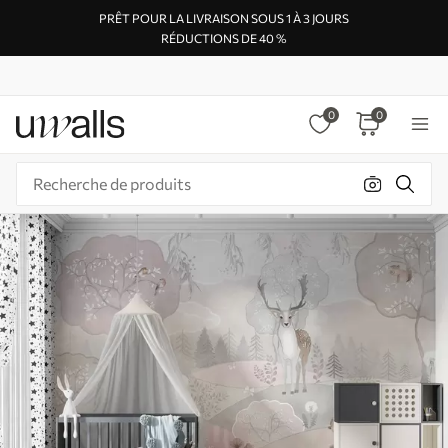
PRÊT POUR LA LIVRAISON SOUS 1 À 3 JOURS
RÉDUCTIONS DE 40 %
0
0