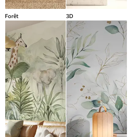
Forêt
3D