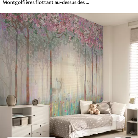
Montgolfières flottant au-dessus des montagnes dans des tons neutres, doux et pastel