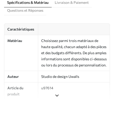
Spécifications & Matériau
Livraison & Paiement
Questions et Réponses
Caractéristiques
Matériau
Choisissez parmi trois matériaux de
haute qualité, chacun adapté à des pièces
et des budgets différents. De plus amples
informations sont disponibles ci-dessous
ou lors du processus de personnalisation.
Auteur
Studio de design Uwalls
Article du
u97614
produit
Production
Imprimé sur commande et livré en
rouleaux jusqu’à 50 cm de large.