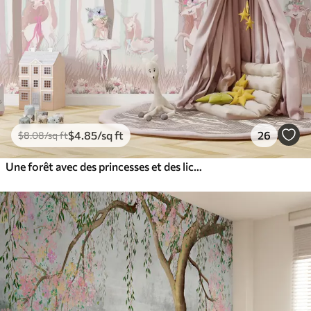
$
4
.85
/sq ft
26
$
8
.08
/sq ft
Une forêt avec des princesses et des licornes