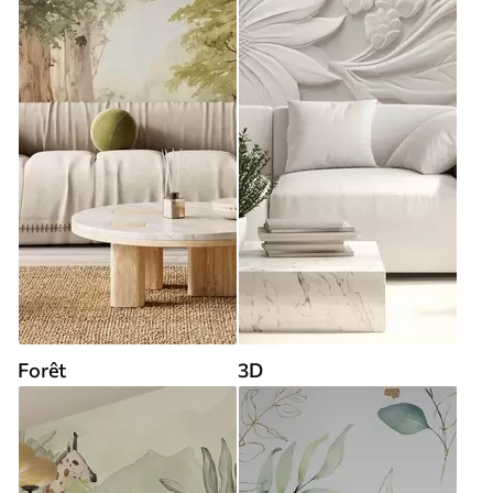
Forêt
3D