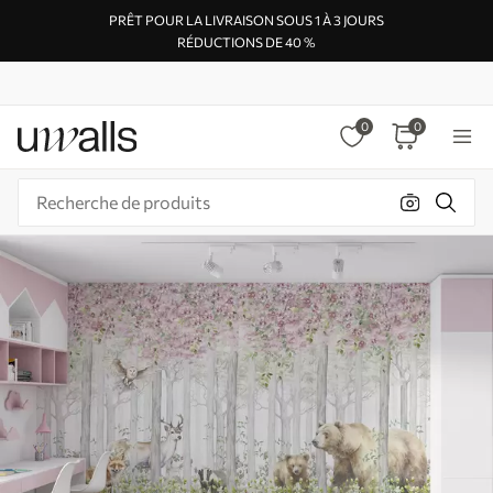
PRÊT POUR LA LIVRAISON SOUS 1 À 3 JOURS
RÉDUCTIONS DE 40 %
0
0