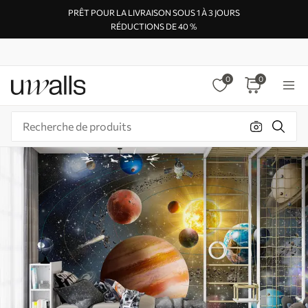
PRÊT POUR LA LIVRAISON SOUS 1 À 3 JOURS
RÉDUCTIONS DE 40 %
0
0