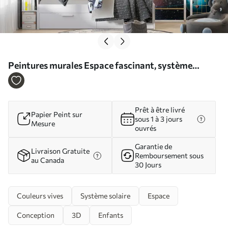
Peintures murales Espace fascinant, système
solaire Nr. u97222d2
Prêt à être livré
Papier Peint sur
sous 1 à 3 jours
Mesure
ouvrés
Garantie de
Livraison Gratuite
Remboursement sous
au Canada
30 Jours
Couleurs vives
Système solaire
Espace
Conception
3D
Enfants