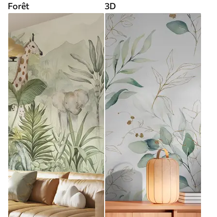
Forêt
3D