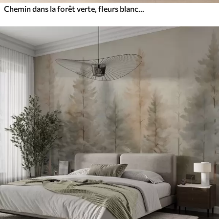
Chemin dans la forêt verte, fleurs blanches, lumière du soleil, dessin de style acrylique