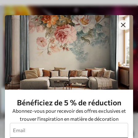
Bénéficiez de 5 % de réduction
Abonnez-vous pour recevoir des offres exclusives et
trouver l'inspiration en matière de décoration
$
4
.85
/sq ft
1
$
8
.08
/sq ft