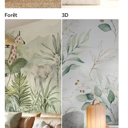
Forêt
3D