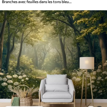
Branches avec feuilles dans les tons bleus et bruns, fond clair, doux et délicat, style aquarelle