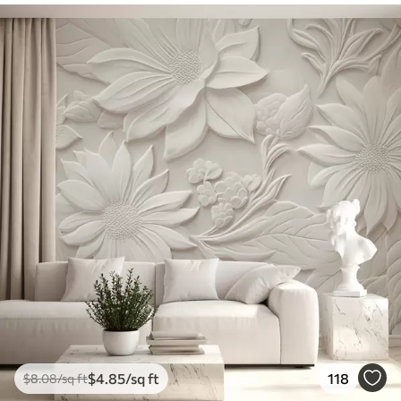
$
4
.85
/sq ft
118
$
8
.08
/sq ft