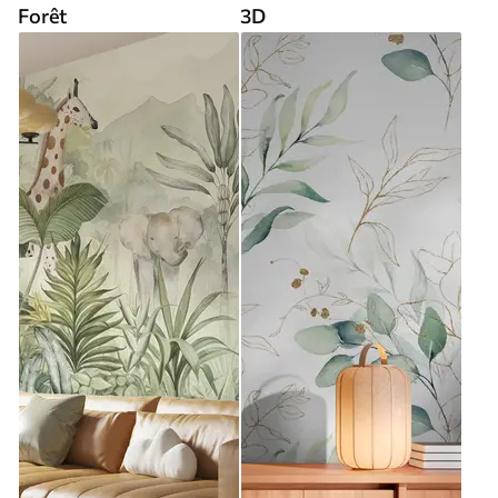
Forêt
3D