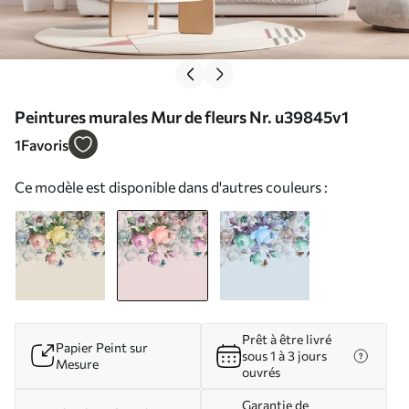
Peintures murales Mur de fleurs Nr. u39845v1
1
Favoris
Ce modèle est disponible dans d'autres couleurs :
Prêt à être livré
Papier Peint sur
sous 1 à 3 jours
Mesure
ouvrés
Garantie de