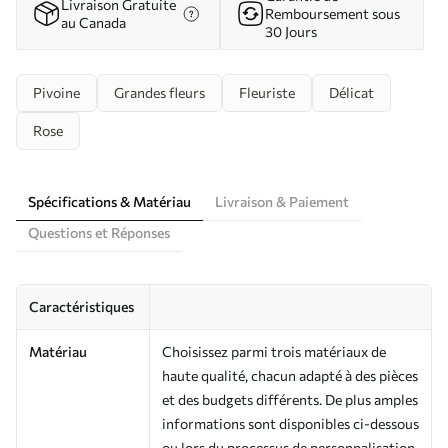
Livraison Gratuite
Remboursement sous
au Canada
30 Jours
Pivoine
Grandes fleurs
Fleuriste
Délicat
Rose
Spécifications & Matériau
Livraison & Paiement
Questions et Réponses
Caractéristiques
Matériau
Choisissez parmi trois matériaux de
haute qualité, chacun adapté à des pièces
et des budgets différents. De plus amples
informations sont disponibles ci-dessous
ou lors du processus de personnalisation.