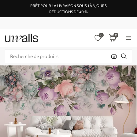
PRÊT POUR LA LIVRAISON SOUS 1 À 3 JOURS
RÉDUCTIONS DE 40 %
0
0