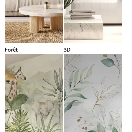
Forêt
3D