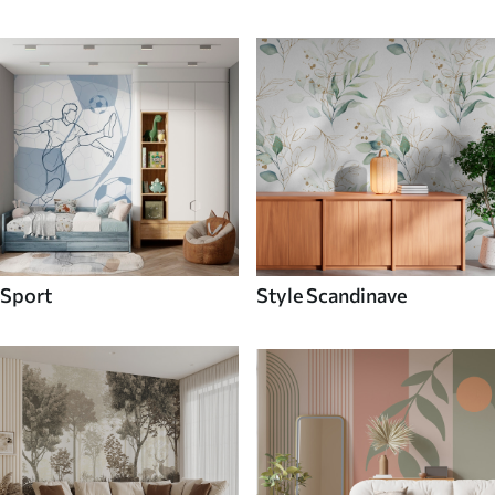
Sport
Style Scandinave