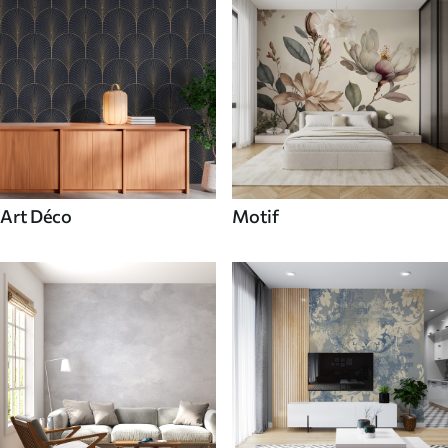
Art Déco
Motif