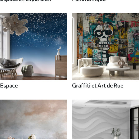
Espace
Graffiti et Art de Rue