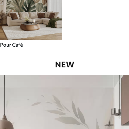
Pour Café
NEW