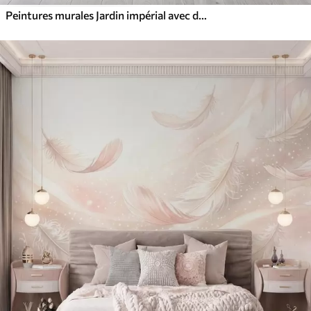
Peintures murales Jardin impérial avec des animaux de style oriental : singe, léopard, tigre, paon et héron