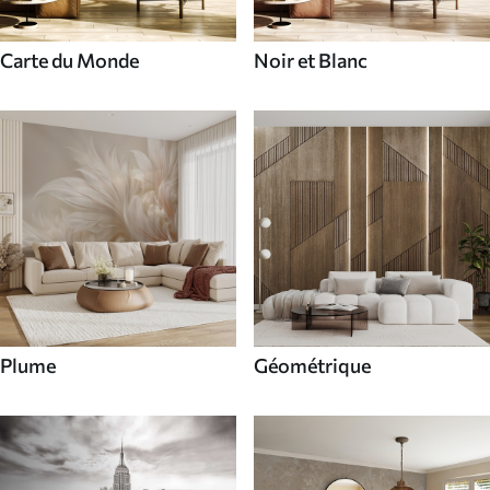
Carte du Monde
Noir et Blanc
Plume
Géométrique