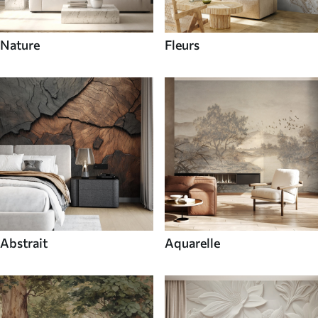
Nature
Fleurs
Abstrait
Aquarelle