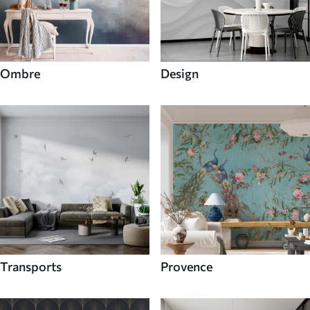
Ombre
Design
Transports
Provence