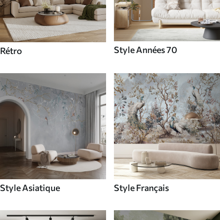
Style Années 70
Rétro
Style Asiatique
Style Français