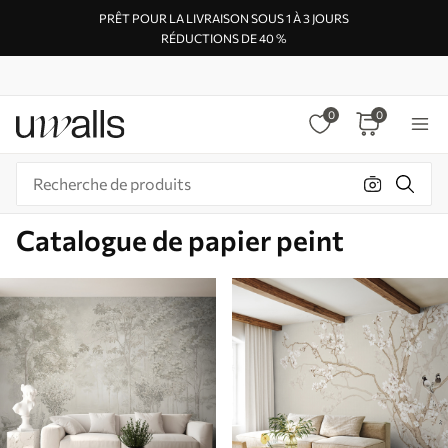
PRÊT POUR LA LIVRAISON SOUS 1 À 3 JOURS
RÉDUCTIONS DE 40 %
0
0
Catalogue de papier peint