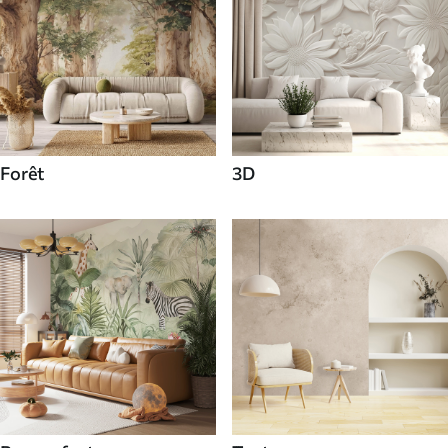
Forêt
3D