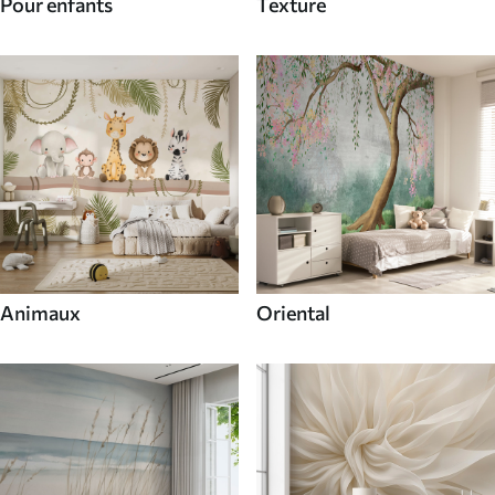
Pour enfants
Texture
Animaux
Oriental