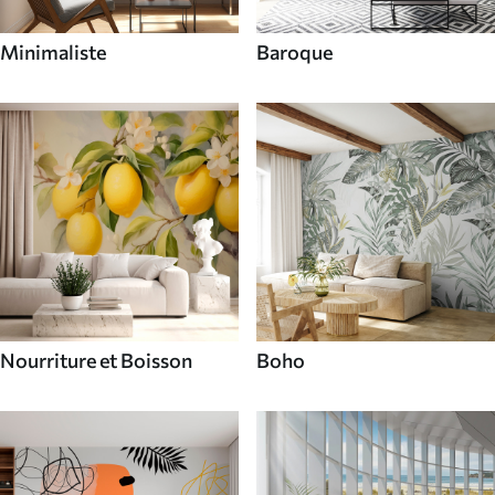
Minimaliste
Baroque
Nourriture et Boisson
Boho