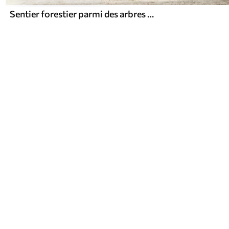
Sentier forestier parmi des arbres majestueux, style aquarelle