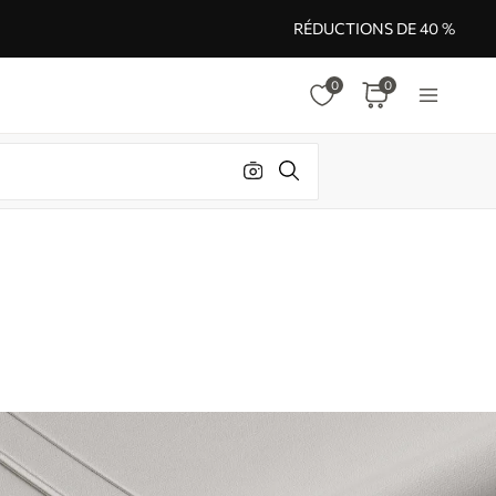
RÉDUCTIONS DE 40 %
0
0