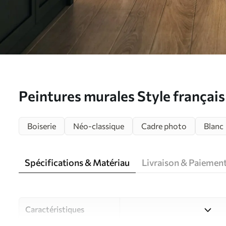
Peintures murales Style français
Boiserie
Néo-classique
Cadre photo
Blanc
Spécifications & Matériau
Livraison & Paiemen
Caractéristiques