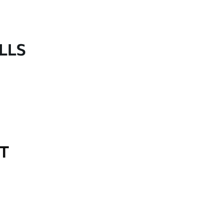
LLS
OT