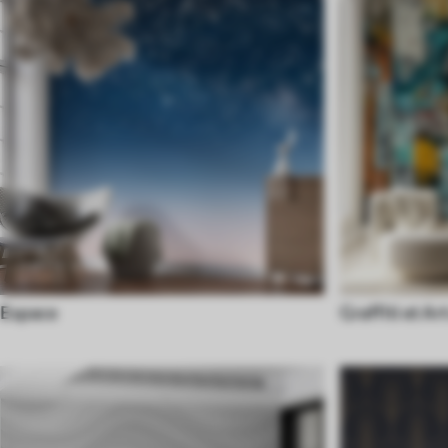
Espace
Graffiti et Ar