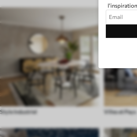
l'inspiratio
Style Industriel
Villes et Pays