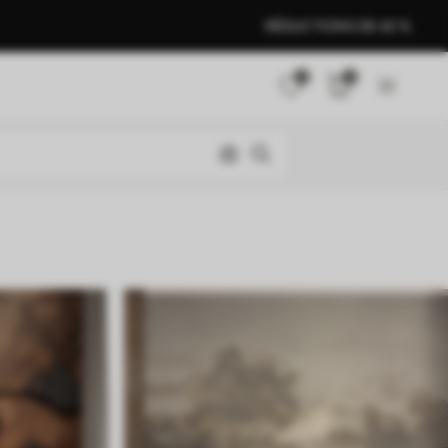
RÉDUCTIONS DE 40 %
0
0