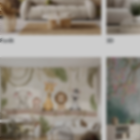
Forêt
3D