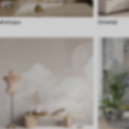
Animaux
Oriental