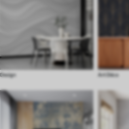
Design
Art Déco