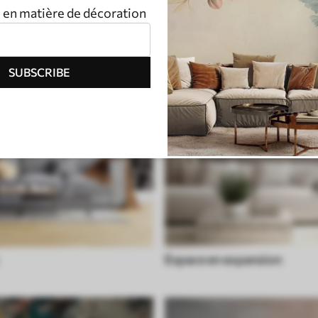
n en matière de décoration
SUBSCRIBE
Espace en expansion