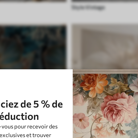
Style Vintage
ciez de 5 % de
éduction
vous pour recevoir des
Plume
exclusives et trouver