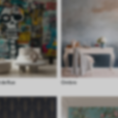
t de Rue
Ombre