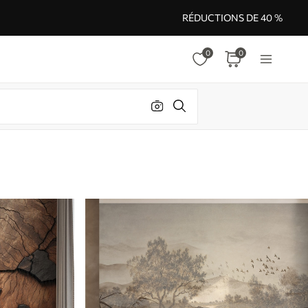
RÉDUCTIONS DE 40 %
0
0