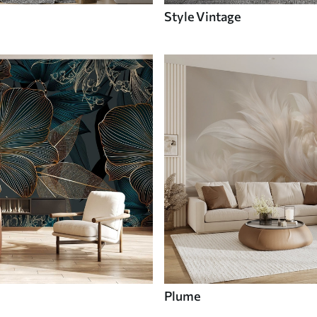
Style Vintage
Plume