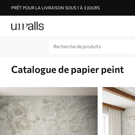
PRÊT POUR LA LIVRAISON SOUS 1 À 3 JOURS
Catalogue de papier peint