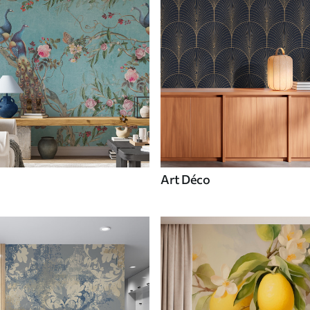
Art Déco