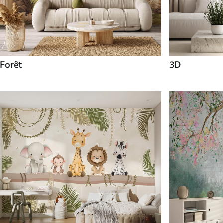
Forêt
3D