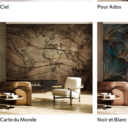
Ciel
Pour Ados
Carte du Monde
Noir et Blanc