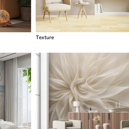
Texture