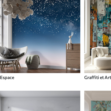
Espace
Graffiti et Ar