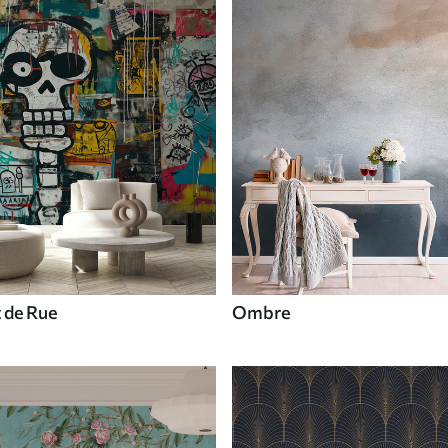
t de Rue
Ombre