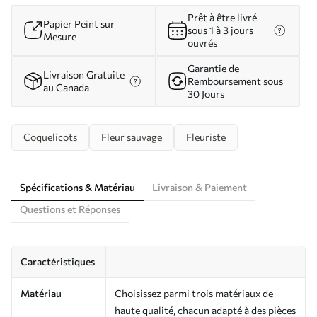
Prêt à être livré
Papier Peint sur
sous 1 à 3 jours
Mesure
ouvrés
Garantie de
Livraison Gratuite
Remboursement sous
au Canada
30 Jours
Coquelicots
Fleur sauvage
Fleuriste
Spécifications & Matériau
Livraison & Paiement
Questions et Réponses
Caractéristiques
Matériau
Choisissez parmi trois matériaux de
haute qualité, chacun adapté à des pièces