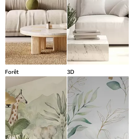
Forêt
3D