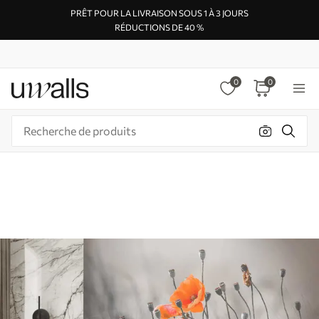
PRÊT POUR LA LIVRAISON SOUS 1 À 3 JOURS
RÉDUCTIONS DE 40 %
0
0