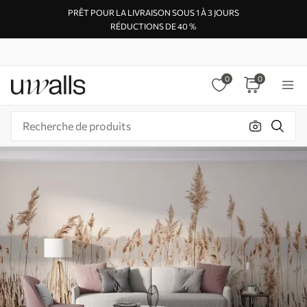
PRÊT POUR LA LIVRAISON SOUS 1 À 3 JOURS
RÉDUCTIONS DE 40 %
0
0