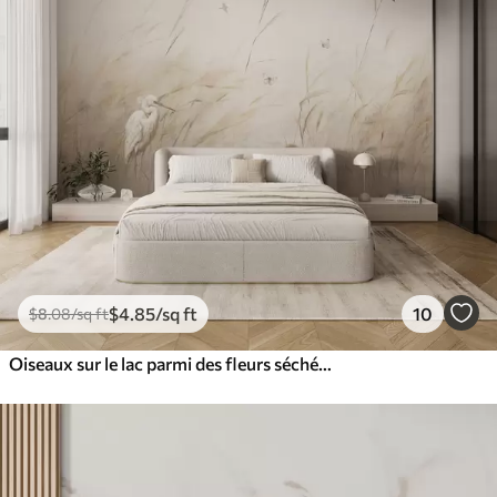
$
4
.85
/sq ft
10
$
8
.08
/sq ft
Oiseaux sur le lac parmi des fleurs séchées, des plantes et de l'herbe