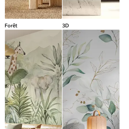
Forêt
3D