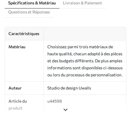
Spécifications & Matériau
Livraison & Paiement
Questions et Réponses
Caractéristiques
Matériau
Choisissez parmi trois matériaux de
haute qualité, chacun adapté à des pièces
et des budgets différents. De plus amples
informations sont disponibles ci-dessous
ou lors du processus de personnalisation.
Auteur
Studio de design Uwalls
Article du
u44598
produit
Production
Imprimé sur commande et livré en
rouleaux jusqu’à 50 cm de large.