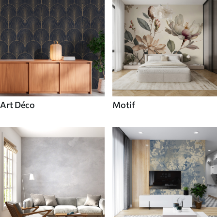
Art Déco
Motif