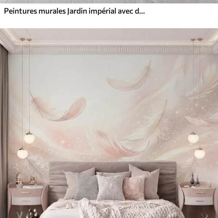
Peintures murales Jardin impérial avec des animaux de style oriental : singe, léopard, tigre, paon et héron