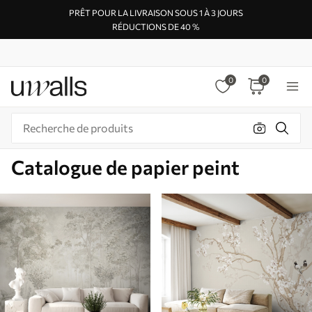
PRÊT POUR LA LIVRAISON SOUS 1 À 3 JOURS
RÉDUCTIONS DE 40 %
0
0
Catalogue de papier peint