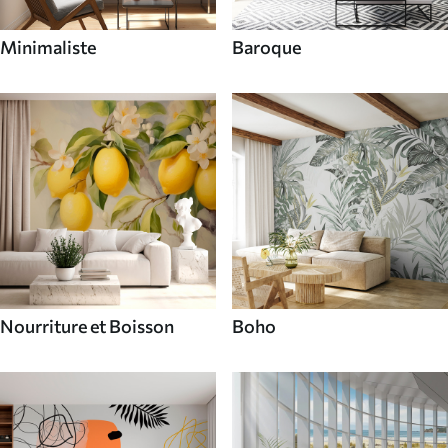
Minimaliste
Baroque
Nourriture et Boisson
Boho