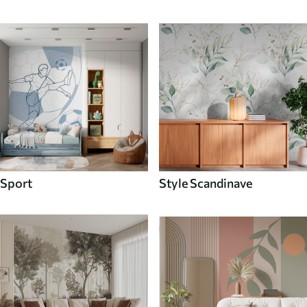
Sport
Style Scandinave