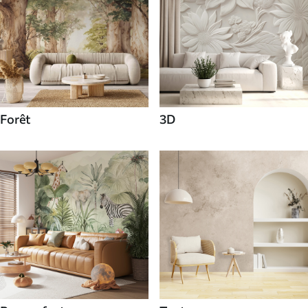
Forêt
3D