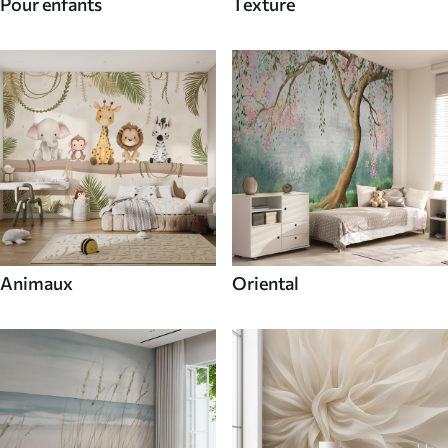
Pour enfants
Texture
Animaux
Oriental