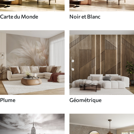
Carte du Monde
Noir et Blanc
Plume
Géométrique