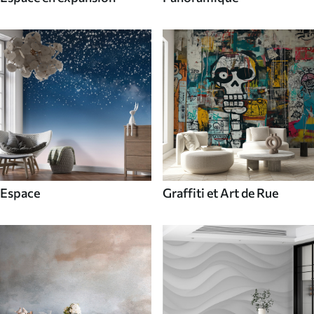
Espace
Graffiti et Art de Rue