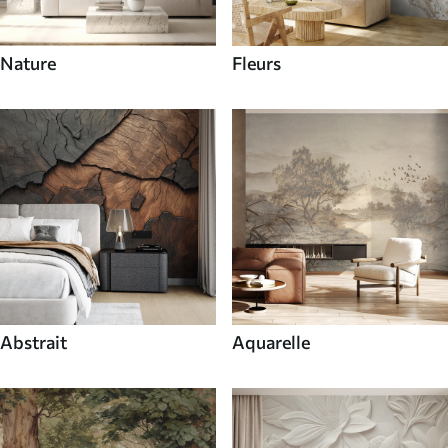
Nature
Fleurs
Abstrait
Aquarelle