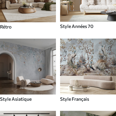
Style Années 70
Rétro
Style Asiatique
Style Français