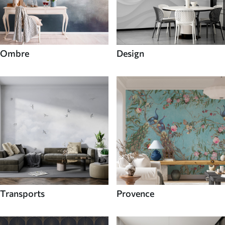
Ombre
Design
Transports
Provence