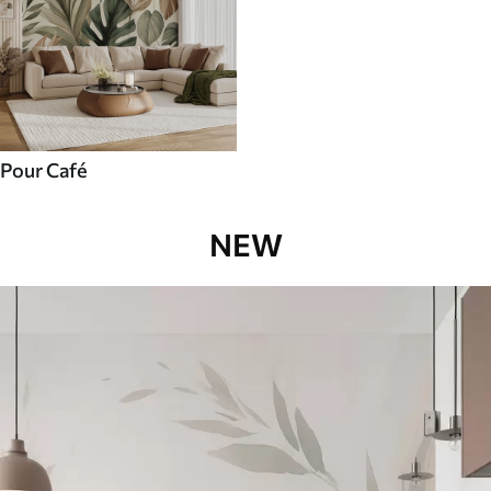
Pour Café
NEW