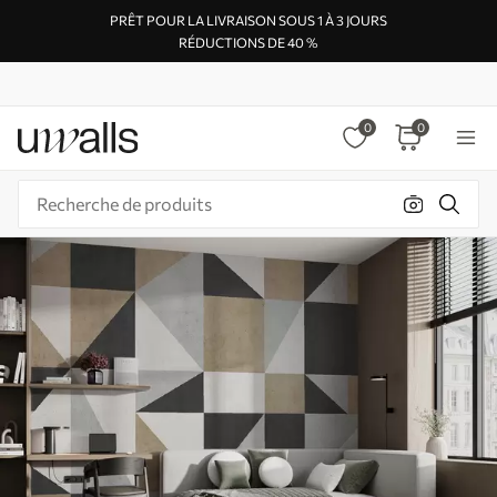
PRÊT POUR LA LIVRAISON SOUS 1 À 3 JOURS
RÉDUCTIONS DE 40 %
0
0