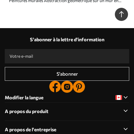
Peintures murales Abstraction géométrique sur un mur en
béton Nr. u97643
S'abonner à la lettre d'information
S'abonner
Modifier la langue
A propos du produit
A propos de l'entreprise