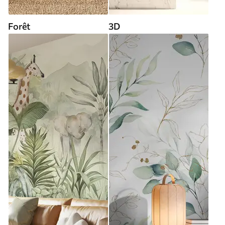
Forêt
3D